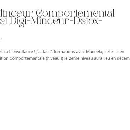
Minceur Comportemental
et Digi-Minceur-Detox-
es
a bienveillance ! J’ai fait 2 formations avec Manuela, celle -ci en
ition Comportementale (niveau I) le 2ème niveau aura lieu en décem