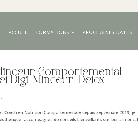
ACCUEIL
FORMATIONS
PROCHAINES DATES
Minceur Comportemental
et Digi-Minceur-Detox-
es
et Coach en Nutrition Comportementale depuis septembre 2019, je
 d’esthétique) accompagnée de conseils bienveillants sur leur alimenta