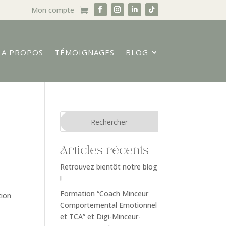
Mon compte
A PROPOS
TÉMOIGNAGES
BLOG
Articles récents
Retrouvez bientôt notre blog
!
Formation “Coach Minceur
tion
Comportemental Emotionnel
et TCA” et Digi-Minceur-