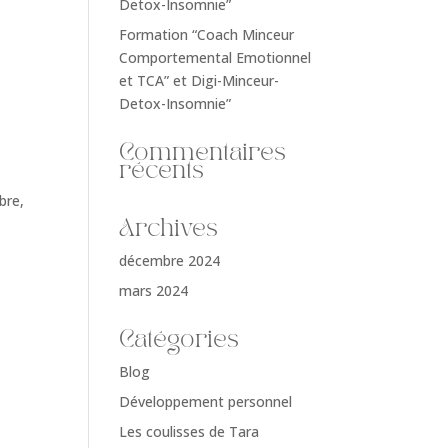
Detox-Insomnie”
Formation “Coach Minceur
Comportemental Emotionnel
et TCA” et Digi-Minceur-
Detox-Insomnie”
Commentaires
récents
bre,
Archives
décembre 2024
mars 2024
Catégories
Blog
Développement personnel
Les coulisses de Tara