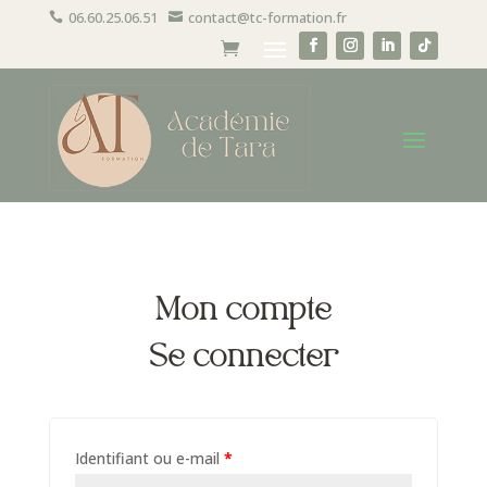
06.60.25.06.51
contact@tc-formation.fr


Mon compte
Se connecter
Identifiant ou e-mail
*