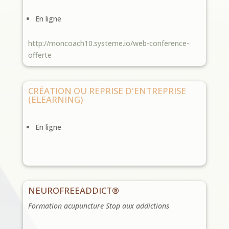
En ligne
http://moncoach10.systeme.io/web-conference-
offerte
CRÉATION OU REPRISE D'ENTREPRISE
(ELEARNING)
En ligne
NEUROFREEADDICT®
Formation acupuncture Stop aux addictions