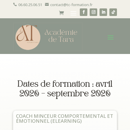
06.60.25.06.51
contact@tc-formation.fr


Dates de formation : avril
2026 – septembre 2026
COACH MINCEUR COMPORTEMENTAL ET
ÉMOTIONNEL (ELEARNING)