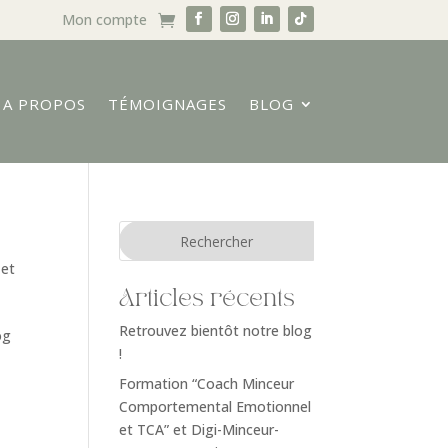
Mon compte
A PROPOS
TÉMOIGNAGES
BLOG
 et
Articles récents
Retrouvez bientôt notre blog
og
!
Formation “Coach Minceur
Comportemental Emotionnel
et TCA” et Digi-Minceur-