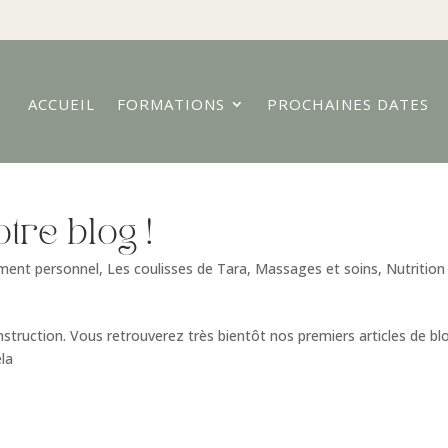
ACCUEIL
FORMATIONS
PROCHAINES DATES
tre blog !
ment personnel
,
Les coulisses de Tara
,
Massages et soins
,
Nutrition
struction. Vous retrouverez très bientôt nos premiers articles de bl
ela