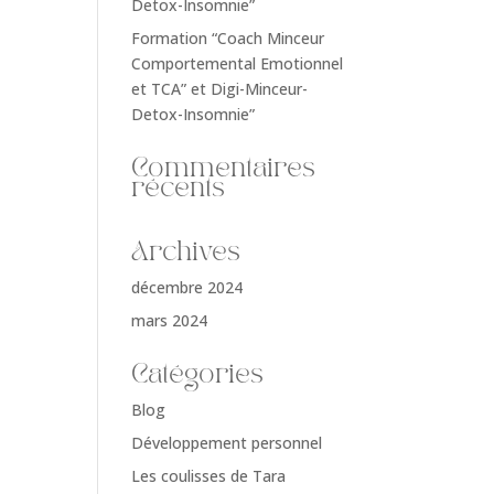
Detox-Insomnie”
Formation “Coach Minceur
Comportemental Emotionnel
et TCA” et Digi-Minceur-
Detox-Insomnie”
Commentaires
récents
Archives
décembre 2024
mars 2024
Catégories
Blog
Développement personnel
Les coulisses de Tara