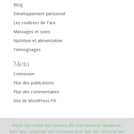
Blog
Développement personnel
Les coulisses de Tara
Massages et soins
Nutrition et alimentation
Témoignages
Méta
Connexion
Flux des publications
Flux des commentaires
Site de WordPress-FR
Notre site utilise des cookies afin d'en mesurer l’audience,
pour vous proposer des contenus ainsi que des offres et des