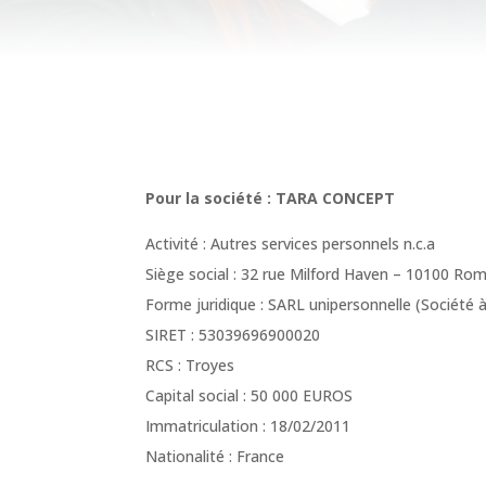
Pour la société : TARA CONCEPT
Activité :
Autres services personnels n.c.a
Siège social : 32 rue Milford Haven – 10100 Romi
Forme juridique :
SARL unipersonnelle (Société à
SIRET :
53039696900020
RCS : Troye
s
Capital social : 50 000 EUROS
Immatriculation : 18
/02/2011
Nationalité : France