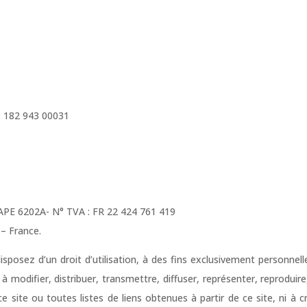
8 182 943 00031
APE 6202A- N° TVA : FR 22 424 761 419
 – France.
isposez d’un droit d’utilisation, à des fins exclusivement personne
modifier, distribuer, transmettre, diffuser, représenter, reproduire
ce site ou toutes listes de liens obtenues à partir de ce site, ni 