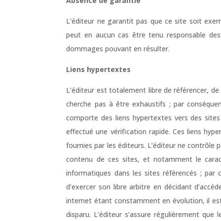
Absence de garantie
L’éditeur ne garantit pas que ce site soit exem
peut en aucun cas être tenu responsable des 
dommages pouvant en résulter.
Liens hypertextes
L’éditeur est totalement libre de référencer, de
cherche pas à être exhaustifs ; par conséquent
comporte des liens hypertextes vers des sites 
effectué une vérification rapide. Ces liens hype
fournies par les éditeurs. L’éditeur ne contrôle 
contenu de ces sites, et notamment le caract
informatiques dans les sites référencés ; par
d’exercer son libre arbitre en décidant d’accéde
internet étant constamment en évolution, il est
disparu. L’éditeur s’assure régulièrement que l