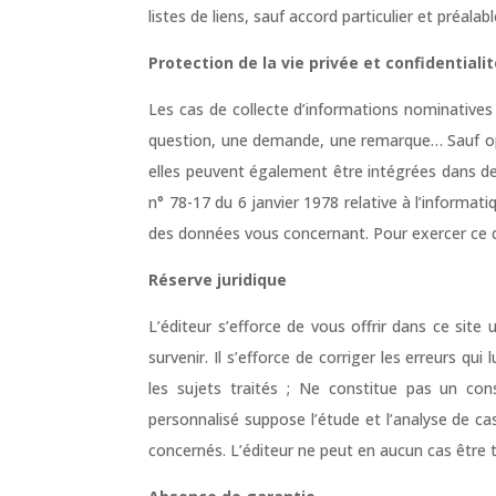
listes de liens, sauf accord particulier et préalab
Protection de la vie privée et confidentiali
Les cas de collecte d’informations nominatives
question, une demande, une remarque… Sauf oppo
elles peuvent également être intégrées dans de
n° 78-17 du 6 janvier 1978 relative à l’informati
des données vous concernant. Pour exercer ce dr
Réserve juridique
L’éditeur s’efforce de vous offrir dans ce site
survenir. Il s’efforce de corriger les erreurs q
les sujets traités ; Ne constitue pas un conse
personnalisé suppose l’étude et l’analyse de cas
concernés. L’éditeur ne peut en aucun cas être te