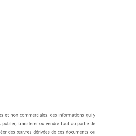
lles et non commerciales, des informations qui y
, publier, transférer ou vendre tout ou partie de
à créer des œuvres dérivées de ces documents ou