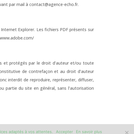
rivant par mail à contact@agence-echo.fr.
 Internet Explorer. Les fichiers PDF présents sur
p://www.adobe.com/
s et protégés par le droit d’auteur et/ou toute
constitutive de contrefaçon et au droit d’auteur
onc interdit de reproduire, représenter, diffuser,
u partie du site en général, sans l’autorisation
ices adaptés à vos attentes.
Accepter
En savoir plus