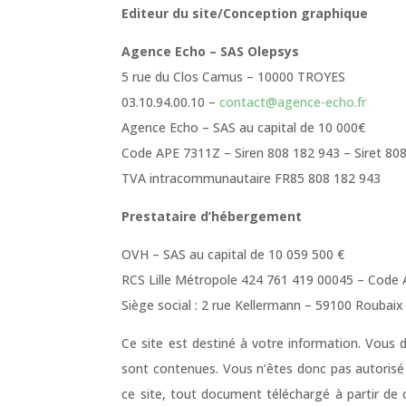
Editeur du site/Conception graphique
Agence Echo – SAS Olepsys
5 rue du Clos Camus – 10000 TROYES
03.10.94.00.10 –
contact@agence-echo.fr
Agence Echo – SAS au capital de 10 000€
Code APE 7311Z – Siren 808 182 943 – Siret 80
TVA intracommunautaire FR85 808 182 943
Prestataire d’hébergement
OVH – SAS au capital de 10 059 500 €
RCS Lille Métropole 424 761 419 00045 – Code 
Siège social : 2 rue Kellermann – 59100 Roubaix
Ce site est destiné à votre information. Vous d
sont contenues. Vous n’êtes donc pas autorisé à 
ce site, tout document téléchargé à partir de 