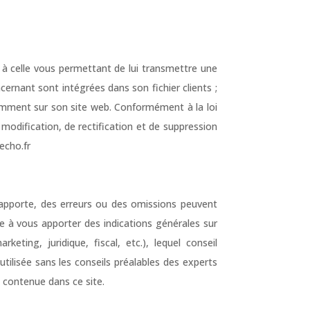
 à celle vous permettant de lui transmettre une
rnant sont intégrées dans son fichier clients ;
tamment sur son site web. Conformément à la loi
e modification, de rectification et de suppression
echo.fr
il apporte, des erreurs ou des omissions peuvent
née à vous apporter des indications générales sur
eting, juridique, fiscal, etc.), lequel conseil
utilisée sans les conseils préalables des experts
n contenue dans ce site.